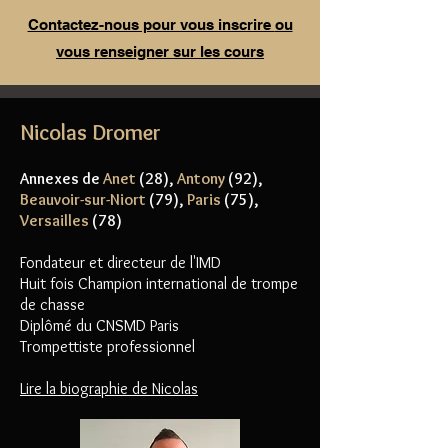
Contactez-nous pour vous inscrire
ou
vous renseigner sur les cours
Nicolas Dromer
Annexes de
Anet
(28),
Antony
(92),
Beauvoir-sur-Niort
(79),
Paris
(75),
Versailles
(78)
Fondateur et directeur de l'IMD
Huit fois Cha
mpion international de trompe
de chasse
Diplômé du CNSMD Paris
Trompettiste professionnel
Lire la biographie de Nicolas