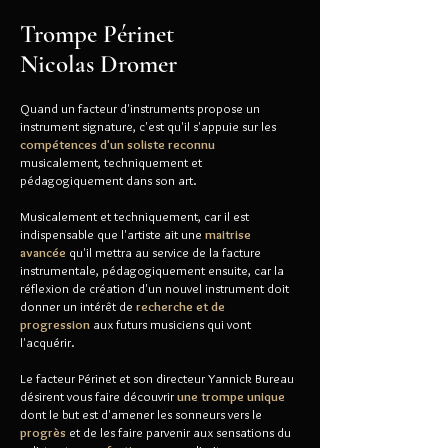
Trompe Périnet
Nicolas Dromer
Quand un facteur d'instruments propose un
instrument signature, c'est qu'il s'appuie sur les
compétences d'un soliste reconnu
musicalement, techniquement et
pédagogiquement dans son art.
Musicalement et techniquement, car il est
indispensable que l'artiste ait une
maitrise
avancée
qu'il mettra au service de la facture
instrumentale, pédagogiquement ensuite, car la
réflexion de création d'un nouvel instrument doit
donner un intérêt de
recherche et de
progression
aux futurs musiciens qui vont
l'acquérir.
Le facteur Périnet et son directeur Yannick Bureau
désirent vous faire découvrir
une trompe unique
dont le but est d'amener les sonneurs vers le
progrès
et de les faire parvenir aux sensations du