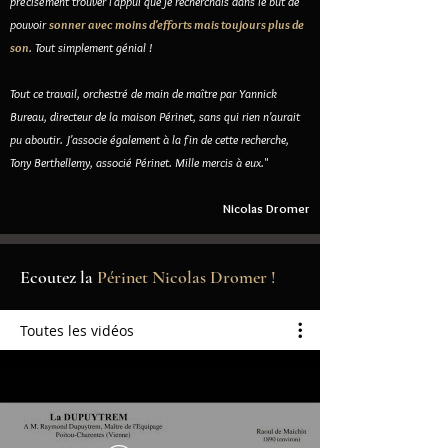
précisément trouver l'appui que je recherchais dans le but de
pouvoir
sonner avec moins d'efforts mais toujours plus de
son
. Tout simplement génial !
Tout ce travail, orchestré de main de maître par Yannick
Bureau, directeur de la maison Périnet, sans qui rien n'aurait
pu aboutir. J'associe également à la fin de cette recherche,
Tony Berthellemy, associé Périnet. Mille mercis à eux.
"
Nicolas Dromer
Ecoutez la
Périnet Nicolas Dromer
!
Toutes les vidéos